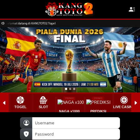
Selamat datang di KANGTOTO2 Togel
PROMO
PROMO
TOGEL
SLOT
LIVE CASINO
NAGA x1000
PREDIKSI