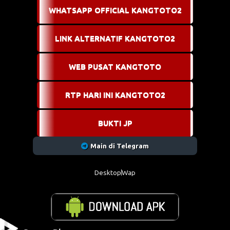
WHATSAPP OFFICIAL KANGTOTO2
LINK ALTERNATIF KANGTOTO2
WEB PUSAT KANGTOTO
RTP HARI INI KANGTOTO2
BUKTI JP
Main di Telegram
Desktop
Wap