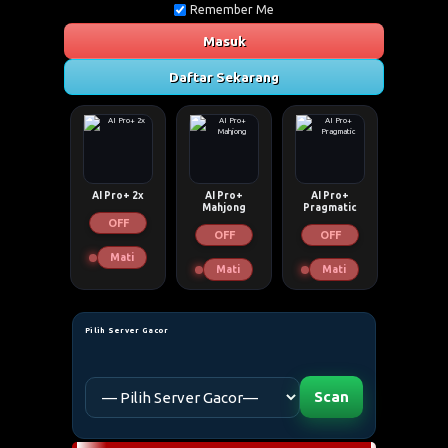
Remember Me
Masuk
Daftar Sekarang
AI Pro+ 2x
AI Pro+
AI Pro+
Mahjong
Pragmatic
OFF
OFF
OFF
Mati
Mati
Mati
Pilih Server Gacor
Scan