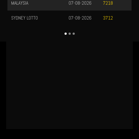
SOUTH KOREA
08-08-2026
6398
GRANDWESTPOOLS
07-08-2026
7068