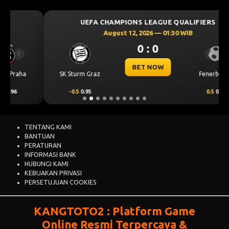
UEFA CHAMPIONS LEAGUE QUALIFIERS
August 12, 2026 — 01:30 WIB
0 : 0
Previous
Next
BET NOW
SK Sturm Graz
Fenerbahce
-0.5
0.95
0.5
0.87
TENTANG KAMI
BANTUAN
PERATURAN
INFORMASI BANK
HUBUNGI KAMI
KEBIJAKAN PRIVASI
PERSETUJUAN COOKIES
KANGTOTO2 : Platform Game