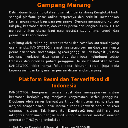
Online Resmi Terpercaya &
Gampang Menang
Dalam dunia hiburan digital yang semakin berkembang
Kangtoto2
hadir
sebagai platform game online terpercaya dan terbukti memberikan
kemenangan nyata bagi para pemainnya. Dengan mengusung konsep
fair play, keamanan sistem, dan variasi permainan lengkap, KANGTOTO2
menjadi pilihan utama bagi para pecinta slot online, togel, dan
permainan kasino modern.
Didukung oleh teknologi server terbaru dan tampilan antarmuka yang
user-friendly, KANGTOTO2 memastikan setiap pemain dapat menikmati
permainan secara lancar tanpa lag atau gangguan. Tak hanya itu, sistem
keamanan enkripsi data yang digunakan juga melindungi setiap
transaksi dan informasi pribadi pengguna. Hal ini membuktikan bahwa
KANGTOTO2 tidak hanya fokus pada hiburan, tetapi juga pada
kepercayaan dan kenyamanan pemain dalam jangka panjang.
Platform Resmi dan Terverifikasi di
Indonesia
KANGTOTO2 beroperasi secara legal dan menggunakan sistem
keamanan berlapis yang menjamin kenyamanan setiap pengguna.
Didukung oleh server berkualitas tinggi dan lisensi resmi, situs ini
menjadi tempat aman untuk bermain tanpa khawatir penipuan atau
gangguan sistem. Tak hanya itu,
Kangtoto2
juga aktif menjaga
integritas permainan dengan audit rutin dan sistem random number
generator (RNG) yang terbukti adil.