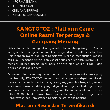
INFORMASI BANK
HUBUNGI KAMI
KEBIJAKAN PRIVASI
PERSETUJUAN COOKIES
KANGTOTO2 : Platform Game
Online Resmi Terpercaya &
Gampang Menang
Dalam dunia hiburan digital yang semakin berkembang
Kangtoto2
hadir
sebagai platform game online terpercaya dan terbukti memberikan
kemenangan nyata bagi para pemainnya. Dengan mengusung konsep
fair play, keamanan sistem, dan variasi permainan lengkap, KANGTOTO2
menjadi pilihan utama bagi para pecinta slot online, togel, dan
permainan kasino modern.
Didukung oleh teknologi server terbaru dan tampilan antarmuka yang
user-friendly, KANGTOTO2 memastikan setiap pemain dapat menikmati
permainan secara lancar tanpa lag atau gangguan. Tak hanya itu, sistem
keamanan enkripsi data yang digunakan juga melindungi setiap
transaksi dan informasi pribadi pengguna. Hal ini membuktikan bahwa
KANGTOTO2 tidak hanya fokus pada hiburan, tetapi juga pada
kepercayaan dan kenyamanan pemain dalam jangka panjang.
Platform Resmi dan Terverifikasi di