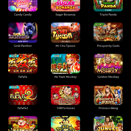
Candy Candy
Sugar Bonanza
Triple Panda
Gold Panther
Mr Chu Tycoon
Prosperity Gods
Golden Monkey
FaFaFa
Ho Yeah Monkey
FaFaFa2
168 Fortunes
Princess Wang