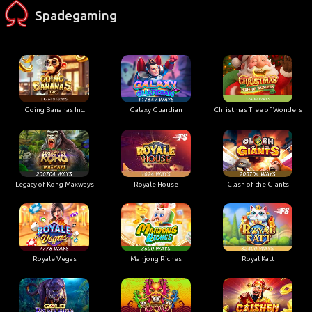
Spadegaming
Going Bananas Inc.
Galaxy Guardian
Christmas Tree of Wonders
Legacy of Kong Maxways
Royale House
Clash of the Giants
Royale Vegas
Mahjong Riches
Royal Katt