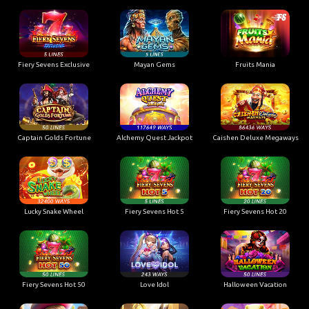
Fiery Sevens Exclusive
Mayan Gems
Fruits Mania
Captain Golds Fortune
Alchemy Quest Jackpot
Caishen Deluxe Megaways
Lucky Snake Wheel
Fiery Sevens Hot 5
Fiery Sevens Hot 20
Fiery Sevens Hot 50
Love Idol
Halloween Vacation