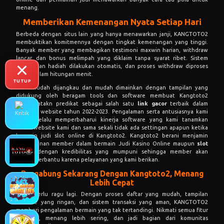
menang.
Memberikan Kemenangan Nyata Setiap Hari
Berbeda dengan situs lain yang hanya menawarkan janji, KANGTOTO2
membuktikan komitmennya dengan tingkat kemenangan yang tinggi.
Banyak member yang membagikan testimoni maxwin harian, withdraw
lancar, dan bonus melimpah yang diklaim tanpa syarat ribet. Sistem
pembagian hadiah dilakukan otomatis, dan proses withdraw diproses
cepat dalam hitungan menit.
TUTUP
Situs mudah dijangkau dan mudah dimainkan dengan tampilan yang
didukung oleh beragam tools dan software membuat Kangtoto2
mendapatakn predikat sebagai salah satu
link gacor
terbaik dalam
peforma website tahun 2022-2023. Pengalaman serta antusiasnya kami
untuk selalu memperbaharui kinerja software yang kami tanamkan
dalam website kami dan sama sekali tidak ada settingan apapun ketika
bermain judi slot online di Kangtoto2. Kangtoto2 berani menjamin
kenyamanan member dalam bermain Judi Kasino Online maupun
slot
online
dengan kredibilitas yang mumpuni sehingga member akan
merasa terbantu karena pelayanan yang kami berikan.
Bergabung Sekarang Dengan Kangtoto2, Menang
Lebih Cepat
Tidak perlu ragu lagi. Dengan proses daftar yang mudah, tampilan
website yang ringan, dan sistem transaksi yang aman, KANGTOTO2
memberi pengalaman bermain yang tak tertandingi. Nikmati semua fitur
premium, menang lebih sering, dan jadi bagian dari komunitas