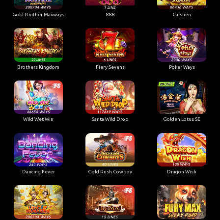
Gold Panther Maxways
888
Caishen
Brothers Kingdom
Fiery Sevens
Poker Ways
Wild Wet Win
Santa Wild Drop
Golden Lotus SE
Dancing Fever
Gold Rush Cowboy
Dragon Wish