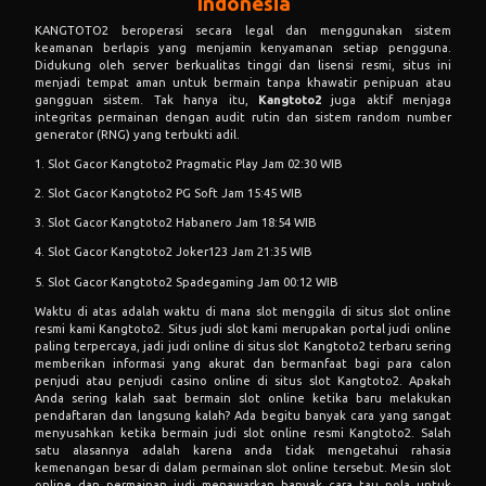
Indonesia
KANGTOTO2 beroperasi secara legal dan menggunakan sistem
keamanan berlapis yang menjamin kenyamanan setiap pengguna.
Didukung oleh server berkualitas tinggi dan lisensi resmi, situs ini
menjadi tempat aman untuk bermain tanpa khawatir penipuan atau
gangguan sistem. Tak hanya itu,
Kangtoto2
juga aktif menjaga
integritas permainan dengan audit rutin dan sistem random number
generator (RNG) yang terbukti adil.
1. Slot Gacor Kangtoto2 Pragmatic Play Jam 02:30 WIB
2. Slot Gacor Kangtoto2 PG Soft Jam 15:45 WIB
3. Slot Gacor Kangtoto2 Habanero Jam 18:54 WIB
4. Slot Gacor Kangtoto2 Joker123 Jam 21:35 WIB
5. Slot Gacor Kangtoto2 Spadegaming Jam 00:12 WIB
Waktu di atas adalah waktu di mana slot menggila di situs slot online
resmi kami Kangtoto2. Situs judi slot kami merupakan portal judi online
paling terpercaya, jadi judi online di situs slot Kangtoto2 terbaru sering
memberikan informasi yang akurat dan bermanfaat bagi para calon
penjudi atau penjudi casino online di situs slot Kangtoto2. Apakah
Anda sering kalah saat bermain slot online ketika baru melakukan
pendaftaran dan langsung kalah? Ada begitu banyak cara yang sangat
menyusahkan ketika bermain judi slot online resmi Kangtoto2. Salah
satu alasannya adalah karena anda tidak mengetahui rahasia
kemenangan besar di dalam permainan slot online tersebut. Mesin slot
online dan permainan judi menawarkan banyak cara tau pola untuk