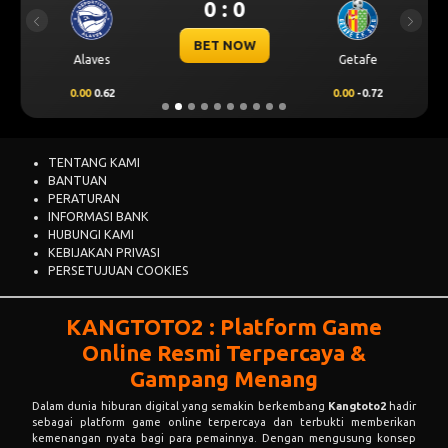
0 : 0
Previous
Next
BET NOW
Alaves
Getafe
0.00
0.62
0.00
-0.72
TENTANG KAMI
BANTUAN
PERATURAN
INFORMASI BANK
HUBUNGI KAMI
KEBIJAKAN PRIVASI
PERSETUJUAN COOKIES
KANGTOTO2 : Platform Game
Online Resmi Terpercaya &
Gampang Menang
Dalam dunia hiburan digital yang semakin berkembang
Kangtoto2
hadir
sebagai platform game online terpercaya dan terbukti memberikan
kemenangan nyata bagi para pemainnya. Dengan mengusung konsep