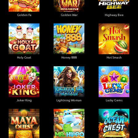
Golden Fa
Golden War
Highway Bee
Holy Goat
Honey 888
Hot Smash
Joker King
Lightning Woman
Lucky Gems