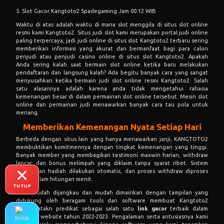
5. Slot Gacor Kangtoto2 Spadegaming Jam 00:12 WIB
Waktu di atas adalah waktu di mana slot menggila di situs slot online
resmi kami Kangtoto2. Situs judi slot kami merupakan portal judi online
paling terpercaya, jadi judi online di situs slot Kangtoto2 terbaru sering
memberikan informasi yang akurat dan bermanfaat bagi para calon
penjudi atau penjudi casino online di situs slot Kangtoto2. Apakah
Anda sering kalah saat bermain slot online ketika baru melakukan
pendaftaran dan langsung kalah? Ada begitu banyak cara yang sangat
menyusahkan ketika bermain judi slot online resmi Kangtoto2. Salah
satu alasannya adalah karena anda tidak mengetahui rahasia
kemenangan besar di dalam permainan slot online tersebut. Mesin slot
online dan permainan judi menawarkan banyak cara tau pola untuk
menang.
Memberikan Kemenangan Nyata Setiap Hari
Berbeda dengan situs lain yang hanya menawarkan janji, KANGTOTO2
membuktikan komitmennya dengan tingkat kemenangan yang tinggi.
Banyak member yang membagikan testimoni maxwin harian, withdraw
lancar, dan bonus melimpah yang diklaim tanpa syarat ribet. Sistem
pembagian hadiah dilakukan otomatis, dan proses withdraw diproses
cepat dalam hitungan menit.
TUTUP
Situs mudah dijangkau dan mudah dimainkan dengan tampilan yang
didukung oleh beragam tools dan software membuat Kangtoto2
mendapatakn predikat sebagai salah satu
link gacor
terbaik dalam
peforma website tahun 2022-2023. Pengalaman serta antusiasnya kami