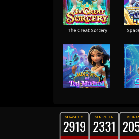
The Great Sorcery
Spac
Wonders of Taj Mahal
C
VEGASTOTO
VENEZUELA
VIETN
2919
2331
20