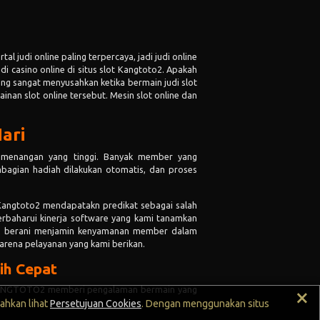
l judi online paling terpercaya, jadi judi online
i casino online di situs slot Kangtoto2. Apakah
ang sangat menyusahkan ketika bermain judi slot
nan slot online tersebut. Mesin slot online dan
ari
emenangan yang tinggi. Banyak member yang
bagian hadiah dilakukan otomatis, dan proses
Kangtoto2 mendapatakn predikat sebagai salah
rbaharui kinerja software yang kami tanamkan
oto2 berani menjamin kenyamanan member dalam
rena pelayanan yang kami berikan.
ih Cepat
×
n, KANGTOTO2 memberi pengalaman bermain yang
.
ahkan lihat
Persetujuan Cookies
. Dengan menggunakan situs