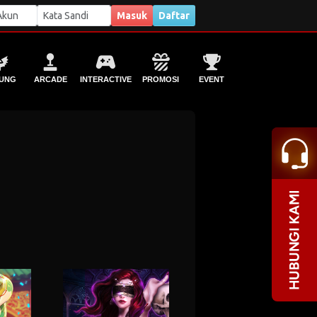
Masuk
Daftar
UNG
ARCADE
INTERACTIVE
PROMOSI
EVENT