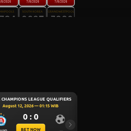
/8/2026
7/8/2026
7/8/2026
MAPOOLS
SOUTH KOREA
GRANDWESTPOOLS
734
9205
7068
Mahjong Gold: Lion
/8/2026
7/8/2026
7/8/2026
ld:
Wonders of
Colosseum
FOOTBALL F24 INTERNATIONAL
FRIENDLY
August 7, 2026 — 23:45 WIB
0 : 1
Next