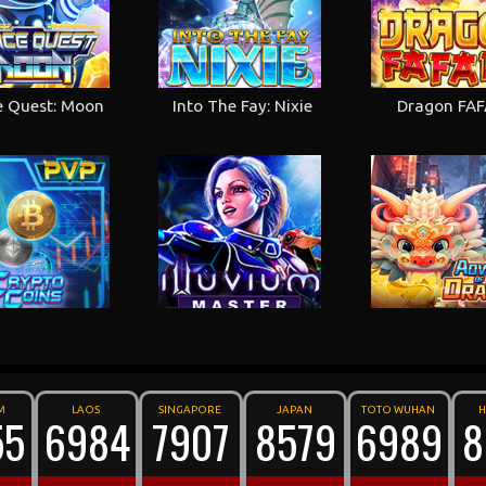
e Quest: Moon
Into The Fay: Nixie
Dragon FAF
rypto Coin
Illuvium Master
Advent of the
AM
LAOS
SINGAPORE
JAPAN
TOTO WUHAN
H
55
6984
7907
8579
6989
8