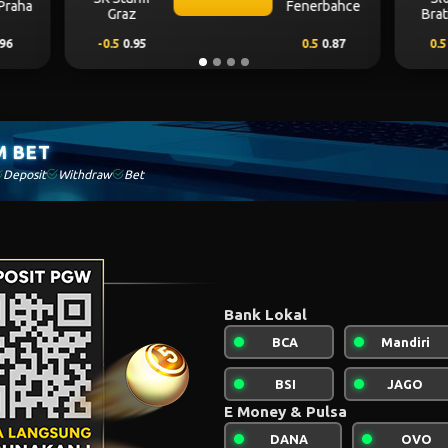
oise
BET NOW
e-France
e-Belgium
e-Po
1.00
0.00
0.92
0.00
0.84
0.0
ders of Giza
God's Gambit:
Space Quest:
Pyramid
Poseidon
M BET
Deposit
Withdraw
Bet
 Wall of Meta
Buffalo Blaze
Panthera Pa
Bank Lokal
Dragon
BCA
Mandiri
BSI
JAGO
E Money & Pulsa
DANA
OVO