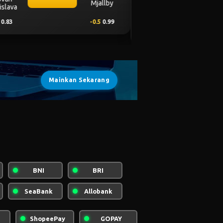
BET NOW
rtugal
e-Hungary
0
0.33
0.00
-0.57
 Earth
Classic Diamond X5
Mainkan Sekarang
rdus
Quantum Of Giza
BNI
BRI
SeaBank
Allobank
ShopeePay
GOPAY