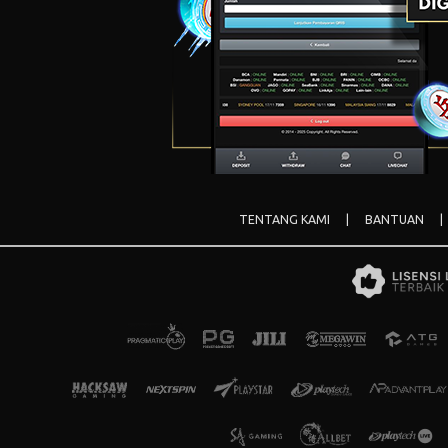
Shipwrecked Riches
God's
TENTANG KAMI
|
BANTUAN
|
Santa's Payday
B